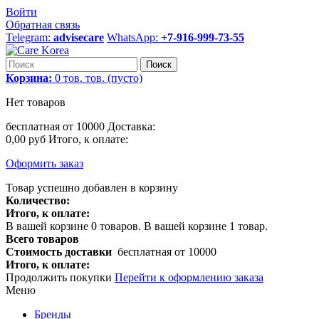
Войти
Обратная связь
Telegram:
advisecare
WhatsApp:
+7-916-999-73-55
Поиск
Корзина:
0
тов.
тов.
(пусто)
Нет товаров
бесплатная от 10000
Доставка:
0,00 руб
Итого, к оплате:
Оформить заказ
Товар успешно добавлен в корзину
Количество:
Итого, к оплате:
В вашей корзине
0
товаров.
В вашей корзине 1 товар.
Всего товаров
Стоимость доставки
бесплатная от 10000
Итого, к оплате:
Продолжить покупки
Перейти к оформлению заказа
Меню
Бренды