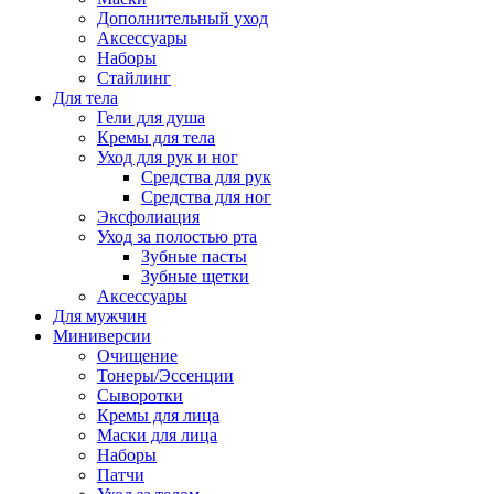
Дополнительный уход
Аксессуары
Наборы
Стайлинг
Для тела
Гели для душа
Кремы для тела
Уход для рук и ног
Средства для рук
Средства для ног
Эксфолиация
Уход за полостью рта
Зубные пасты
Зубные щетки
Аксессуары
Для мужчин
Миниверсии
Очищение
Тонеры/Эссенции
Сыворотки
Кремы для лица
Маски для лица
Наборы
Патчи