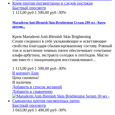
Быстрый просмотр
1 113,00 руб
1 590,00 руб
-30%
Maruderm Anti-Blemish Skin Brightening Cream 200 мл - Крем
против...
Крем Maruderm Anti-Blemish Skin Brightening
Cream соединил в себе увлажняющие и осветляющие
свойства благодаря сбалансированному составу. Ровный
тон и осветление темных пятен обеспечивает сочетание
альфа-арбутина, экстракта солодки и пептидов. Масло
ши вместе с ниацинамидом восстанавливают...
1 113,00 руб
1 590,00 руб
-30%
В корзину
Еще
Цена снижена!
В наличии
Добавить в список желаний
Добавить к сравнению
Быстрый просмотр
1 043,00 руб
1 490,00 руб
-30%