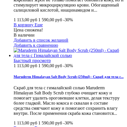
стимулирует микроциркуляцию крови. Обогащенный
салициловой кислотой, ниацинамидом и...
1 113,00 руб
1 590,00 руб
-30%
В корзину
Еще
Цена снижена!
В наличии
Добавить в список желаний
Добавить к сравнению
Быстрый просмотр
1 113,00 руб
1 590,00 руб
-30%
Maruderm Himalayan Salt Body Scrub (250ml) - Скраб для тела с...
Скраб для тела с гималайской солью Maruderm
Himalayan Salt Body Scrub глубоко очищает кожу и
помогает удалить ороговевшие клетки, делая текстуру
более гладкой. Масло кокоса и сквалан в составе
средства смягчают кожу и помогают сохранить влагу
внутри. После применения скраба кожа становится...
1 113,00 руб
1 590,00 руб
-30%