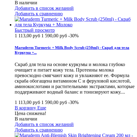
В наличии
Добавить в список желаний
Добавить к сравнению
Быстрый просмотр
1 113,00 руб
1 590,00 руб
-30%
Maruderm Turmeric + Milk Body Scrub (250ml) - Скраб для тела
Куркума +...
Скраб для тела на основе куркумы и молока глубоко
очищает и питает кожу тела. Протеины молока
превосходно смягчают кожу и увлажняют ее. Формула
скраба обогащена витамином С и феруловой кислотой,
аминокислотами и растительными экстрактами, которые
поддерживают водный баланс и тонизируют кожу....
1 113,00 руб
1 590,00 руб
-30%
В корзину
Еще
Цена снижена!
В наличии
Добавить в список желаний
Добавить к сравнению