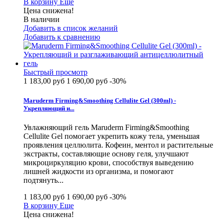
В корзину
Еще
Цена снижена!
В наличии
Добавить в список желаний
Добавить к сравнению
Быстрый просмотр
1 183,00 руб
1 690,00 руб
-30%
Maruderm Firming&Smoothing Cellulite Gel (300ml) -
Укрепляющий и...
Увлажняющий гель Maruderm Firming&Smoothing
Cellulite Gel помогает укрепить кожу тела, уменьшая
проявления целлюлита. Кофеин, ментол и растительные
экстракты, составляющие основу геля, улучшают
микроциркуляцию крови, способствуя выведению
лишней жидкости из организма, и помогают
подтянуть...
1 183,00 руб
1 690,00 руб
-30%
В корзину
Еще
Цена снижена!