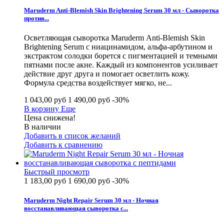
Maruderm Anti-Blemish Skin Brightening Serum 30 мл - Сыворотка
против...
Осветляющая сыворотка Maruderm Anti-Blemish Skin
Brightening Serum с ниацинамидом, альфа-арбутином и
экстрактом солодки борется с пигментацией и темными
пятнами после акне. Каждый из компонентов усиливает
действие друг друга и помогает осветлить кожу.
Формула средства воздействует мягко, не...
1 043,00 руб
1 490,00 руб
-30%
В корзину
Еще
Цена снижена!
В наличии
Добавить в список желаний
Добавить к сравнению
Быстрый просмотр
1 183,00 руб
1 690,00 руб
-30%
Maruderm Night Repair Serum 30 мл - Ночная
восстанавливающая сыворотка с...