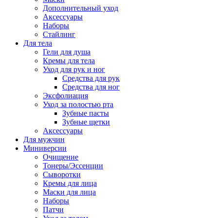
Дополнительный уход
Аксессуары
Наборы
Стайлинг
Для тела
Гели для душа
Кремы для тела
Уход для рук и ног
Средства для рук
Средства для ног
Эксфолиация
Уход за полостью рта
Зубные пасты
Зубные щетки
Аксессуары
Для мужчин
Миниверсии
Очищение
Тонеры/Эссенции
Сыворотки
Кремы для лица
Маски для лица
Наборы
Патчи