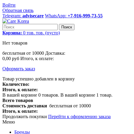
Войти
Обратная связь
Telegram:
advisecare
WhatsApp:
+7-916-999-73-55
Поиск
Корзина:
0
тов.
тов.
(пусто)
Нет товаров
бесплатная от 10000
Доставка:
0,00 руб
Итого, к оплате:
Оформить заказ
Товар успешно добавлен в корзину
Количество:
Итого, к оплате:
В вашей корзине
0
товаров.
В вашей корзине 1 товар.
Всего товаров
Стоимость доставки
бесплатная от 10000
Итого, к оплате:
Продолжить покупки
Перейти к оформлению заказа
Меню
Бренды