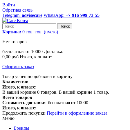
Войти
Обратная связь
Telegram:
advisecare
WhatsApp:
+7-916-999-73-55
Поиск
Корзина:
0
тов.
тов.
(пусто)
Нет товаров
бесплатная от 10000
Доставка:
0,00 руб
Итого, к оплате:
Оформить заказ
Товар успешно добавлен в корзину
Количество:
Итого, к оплате:
В вашей корзине
0
товаров.
В вашей корзине 1 товар.
Всего товаров
Стоимость доставки
бесплатная от 10000
Итого, к оплате:
Продолжить покупки
Перейти к оформлению заказа
Меню
Бренды