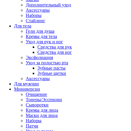
Дополнительный уход
Аксессуары
Наборы
Стайлинг
Для тела
Гели для душа
Кремы для тела
Уход для рук и ног
Средства для рук
Средства для ног
Эксфолиация
Уход за полостью рта
Зубные пасты
Зубные щетки
Аксессуары
Для мужчин
Миниверсии
Очищение
Тонеры/Эссенции
Сыворотки
Кремы для лица
Маски для лица
Наборы
Патчи